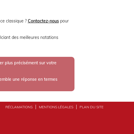
nce classique ?
Contactez-nous
pour
iciant des meilleures notations
r plus précisément sur votre
ensemble une réponse en termes
RÉCLAMATIONS
MENTIONS LÉGALES
PLAN DU SITE