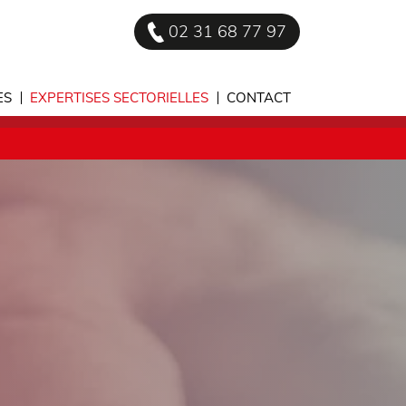
02 31 68 77 97
ES
EXPERTISES SECTORIELLES
CONTACT