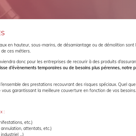
ES
vaux en hauteur, sous-marins, de désamiantage ou de démolition sont l
e de ces métiers.
conviendra donc pour les entreprises de recourir à des produits d’assura
gisse d’évènements temporaires ou de besoins plus pérennes, notre 
 l’ensemble des prestations recouvrant des risques spéciaux. Quel que 
e vous garantissant la meilleure couverture en fonction de vos besoins
x :
festations, etc.)
annulation, attentats, etc.)
industriel …)