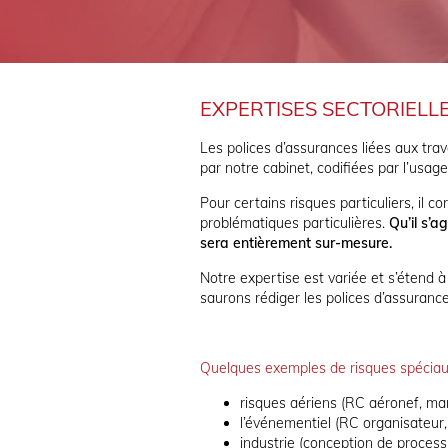
EXPERTISES SECTORIELL
Les polices d’assurances liées aux tra
par notre cabinet, codifiées par l’usag
Pour certains risques particuliers, il 
problématiques particulières.
Qu’il s’a
sera entièrement sur-mesure.
Notre expertise est variée et s’étend à
saurons rédiger les polices d’assuranc
Quelques exemples de risques spéciau
risques aériens (RC aéronef, mani
l’événementiel (RC organisateur, 
industrie (conception de process 