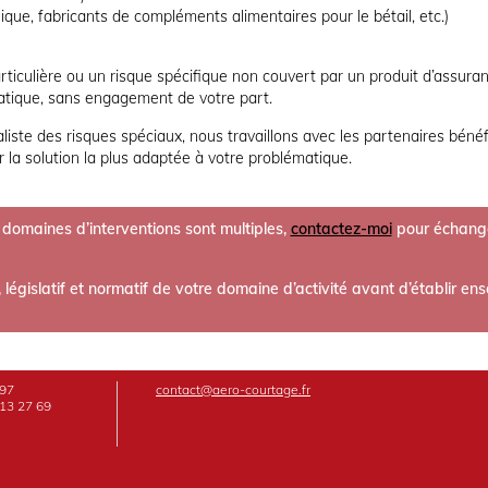
nique, fabricants de compléments alimentaires pour le bétail, etc.)
iculière ou un risque spécifique non couvert par un produit d’assura
atique, sans engagement de votre part.
iste des risques spéciaux, nous travaillons avec les partenaires bénéf
la solution la plus adaptée à votre problématique.
 domaines d’interventions sont multiples,
contactez-moi
pour échange
e, législatif et normatif de votre domaine d’activité avant d’établir 
 97
contact@aero-courtage.fr
 13 27 69