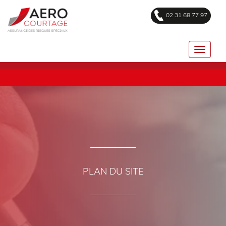
02 31 68 77 97
PLAN DU SITE